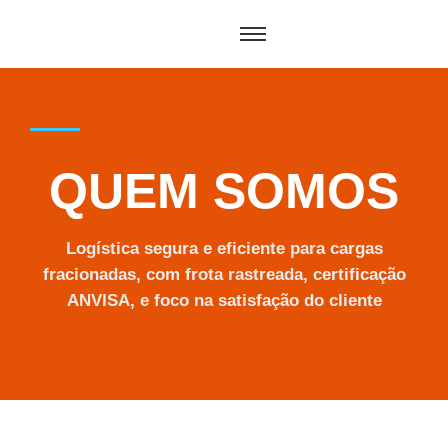
QUEM SOMOS
Logística segura e eficiente para cargas
fracionadas, com frota rastreada, certificação
ANVISA, e foco na satisfação do cliente