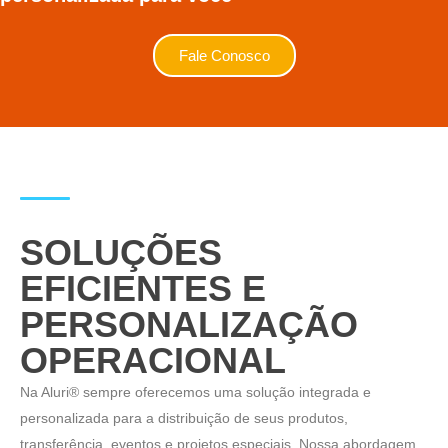
Fale Conosco
SOLUÇÕES
EFICIENTES E
PERSONALIZAÇÃO
OPERACIONAL
Na Aluri® sempre oferecemos uma solução integrada e
personalizada para a distribuição de seus produtos,
transferência, eventos e projetos especiais. Nossa abordagem