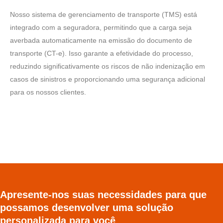
Nosso sistema de gerenciamento de transporte (TMS) está
integrado com a seguradora, permitindo que a carga seja
averbada automaticamente na emissão do documento de
transporte (CT-e). Isso garante a efetividade do processo,
reduzindo significativamente os riscos de não indenização em
casos de sinistros e proporcionando uma segurança adicional
para os nossos clientes.
Apresente-nos suas necessidades para que
possamos desenvolver uma solução
personalizada para você