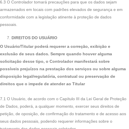
6.3 O Controlador tomará precauções para que os dados sejam
armazenados em locais com padrões elevados de segurança e em
conformidade com a legislação atinente à proteção de dados
pessoais.
DIREITOS DO USUÁRIO
O Usuário/Titular poderá requerer a correção, exibição e
exclusão de seus dados. Sempre quando houver alguma
solicitação desse tipo, o Controlador manifestará sobre
possíveis prejuízos na prestação dos serviços ou sobre alguma
disposição legal/regulatória, contratual ou preservação de
direitos que o impede de atender ao Titular
7.1 O Usuário, de acordo com o Capítulo III da Lei Geral de Proteção
de Dados, poderá, a qualquer momento, exercer seus direitos de
petição, de oposição, de confirmação do tratamento e de acesso aos
seus dados pessoais, podendo requerer informações sobre o
tratamento dos dados pessoais coletados.