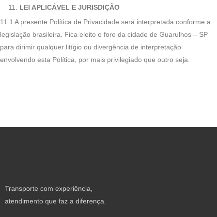
LEI APLICÁVEL E JURISDIÇÃO
11.1 A presente Política de Privacidade será interpretada conforme a
legislação brasileira. Fica eleito o foro da cidade de Guarulhos – SP
para dirimir qualquer litígio ou divergência de interpretação
envolvendo esta Política, por mais privilegiado que outro seja.
Transporte com experiência,
atendimento que faz a diferença.