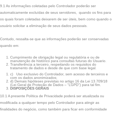
9.1 As informações coletadas pelo Controlador poderão ser
automaticamente excluídas de seus servidores, quando os fins para
os quais foram coletadas deixarem de ser úteis, bem como quando o
usuário solicitar a eliminação de seus dados pessoais.
Contudo, ressalta-se que as informações poderão ser conservadas
quando em:
Cumprimento de obrigação legal ou regulatória e ou de
manutenção de histórico para consultas futuras do Usuario.
Transferência a terceiro, respeitando os requisitos do
tratamento de dados e desde de que com base legal.
c) Uso exclusivo do Controlador, sem acesso de terceiros e
com os dados anonimizados;
d) Demais hipóteses previstas no artigo 16 da Lei 13.709/18
(Lei Geral de Proteção de Dados – “LGPD”) para tal fim.
DISPOSIÇÕES GERAIS
10.1 A presente Política de Privacidade poderá ser atualizada ou
modificada a qualquer tempo pelo Controlador para atingir as
finalidades do negócio, como também para ficar em conformidade