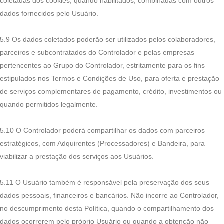
coletadas dos cookies, quando habilitados, combinadas com outros
dados fornecidos pelo Usuário.
5.9 Os dados coletados poderão ser utilizados pelos colaboradores,
parceiros e subcontratados do Controlador e pelas empresas
pertencentes ao Grupo do Controlador, estritamente para os fins
estipulados nos Termos e Condições de Uso, para oferta e prestação
de serviços complementares de pagamento, crédito, investimentos ou
quando permitidos legalmente.
5.10 O Controlador poderá compartilhar os dados com parceiros
estratégicos, com Adquirentes (Processadores) e Bandeira, para
viabilizar a prestação dos serviços aos Usuários.
5.11 O Usuário também é responsável pela preservação dos seus
dados pessoais, financeiros e bancários. Não incorre ao Controlador,
no descumprimento desta Política, quando o compartilhamento dos
dados ocorrerem pelo próprio Usuário ou quando a obtenção não