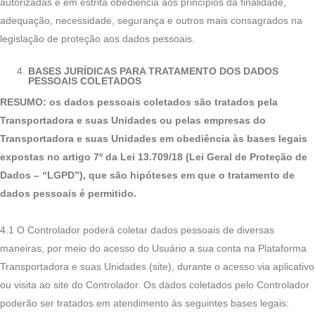
autorizadas e em estrita obediência aos princípios da finalidade,
adequação, necessidade, segurança e outros mais consagrados na
legislação de proteção aos dados pessoais.
BASES JURÍDICAS PARA TRATAMENTO DOS DADOS
PESSOAIS COLETADOS
RESUMO: os dados pessoais coletados são tratados pela
Transportadora e suas Unidades ou pelas empresas do
Transportadora e suas Unidades em obediência às bases legais
expostas no artigo 7º da Lei 13.709/18 (Lei Geral de Proteção de
Dados – “LGPD”), que são hipóteses em que o tratamento de
dados pessoais é permitido.
4.1 O Controlador poderá coletar dados pessoais de diversas
maneiras, por meio do acesso do Usuário a sua conta na Plataforma
Transportadora e suas Unidades (site), durante o acesso via aplicativo
ou visita ao site do Controlador. Os dados coletados pelo Controlador
poderão ser tratados em atendimento às seguintes bases legais: