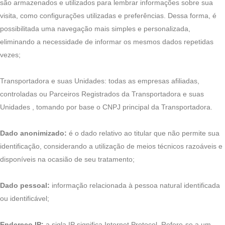
são armazenados e utilizados para lembrar informações sobre sua
visita, como configurações utilizadas e preferências. Dessa forma, é
possibilitada uma navegação mais simples e personalizada,
eliminando a necessidade de informar os mesmos dados repetidas
vezes;
Transportadora e suas Unidades: todas as empresas afiliadas,
controladas ou Parceiros Registrados da Transportadora e suas
Unidades , tomando por base o CNPJ principal da Transportadora.
Dado anonimizado:
é o dado relativo ao titular que não permite sua
identificação, considerando a utilização de meios técnicos razoáveis e
disponíveis na ocasião de seu tratamento;
Dado pessoal:
informação relacionada à pessoa natural identificada
ou identificável;
Endereço IP:
a sigla IP significa Internet Protocol. Refere-se a um